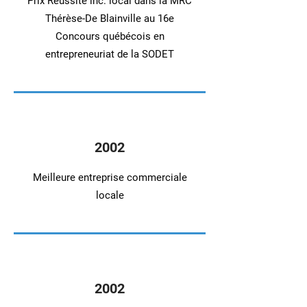
Prix Réussite inc. local dans la MRC
Thérèse-De Blainville au 16e
Concours québécois en
entrepreneuriat de la SODET
2002
Meilleure entreprise commerciale
locale
2002