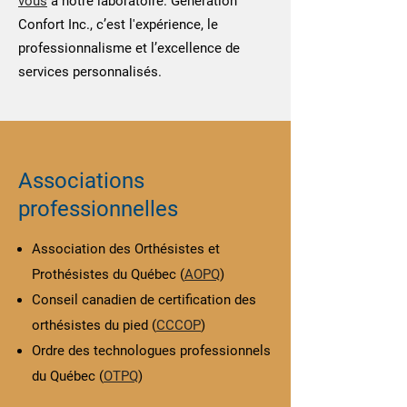
vous
à notre laboratoire. Génération
Confort Inc., c’est l'expérience, le
professionnalisme et l’excellence de
services personnalisés.
Associations
professionnelles
Association des Orthésistes et
Prothésistes du Québec (
AOPQ
)
Conseil canadien de certification des
orthésistes du pied (
CC
COP
)
Ordre des technologues professionnels
du Québec (
O
TPQ
)